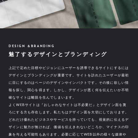
DESIGN ＆BRANDING
魅了するデザインとブランディング
上記で定めた目標やビジョンにユーザーを誘導できるサイトにするには
デザインとブランディングが重要です。サイトを訪れたユーザーが最初
に目にするのはページのデザインやインパクトです。その後に欲しい情
報を探し、関心を得ます。しかし、デザインが悪く何を伝えたいか不明
確なサイトは離脱を生んでしまいます。
よくWEBサイトは『おしゃれなサイトは不必要だ』とデザイン面を蔑
ろにする方も存在します。私たちはデザイン面を大切にしております。
どれだけ優れたビジネスやサービスを持っていても、視覚的に伝えるデ
ザインに魅力が無ければ、価値を伝えきれないどころか、マイナスの印
象を与える可能性もあります。必要に応じてWEB以外の様々な媒体や