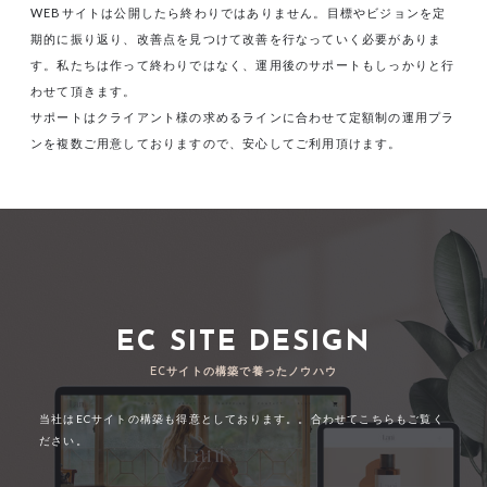
WEBサイトは公開したら終わりではありません。目標やビジョンを定
期的に振り返り、改善点を見つけて改善を行なっていく必要がありま
す。私たちは作って終わりではなく、運用後のサポートもしっかりと行
わせて頂きます。
サポートはクライアント様の求めるラインに合わせて定額制の運用プラ
ンを複数ご用意しておりますので、安心してご利用頂けます。
EC SITE DESIGN
ECサイトの構築で養ったノウハウ
当社はECサイトの構築も得意としております。。合わせてこちらもご覧く
ださい。