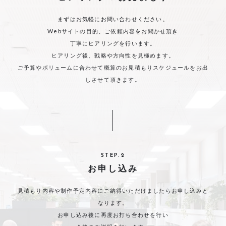
まずはお気軽にお問い合わせください。
Webサイトの目的、ご依頼内容をお聞かせ頂き
丁寧にヒアリングを行います。
ヒアリング後、戦略や方向性を見極めます。
ご予算やボリュームに合わせて概算のお見積もりスケジュールをお出
しさせて頂きます。
STEP.2
お申し込み
見積もり内容や制作予定内容にご納得いただけましたらお申し込みと
なります。
お申し込み後に再度お打ち合わせを行い