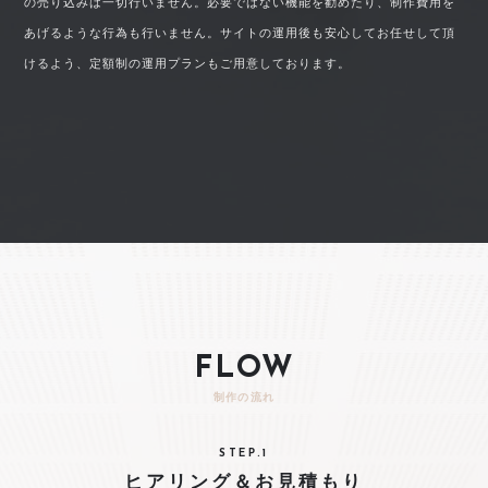
の売り込みは一切行いません。必要ではない機能を勧めたり、制作費用を
あげるような行為も行いません。サイトの運用後も安心してお任せして頂
けるよう、定額制の運用プランもご用意しております。
FLOW
制作の流れ
STEP.1
ヒアリング＆お見積もり